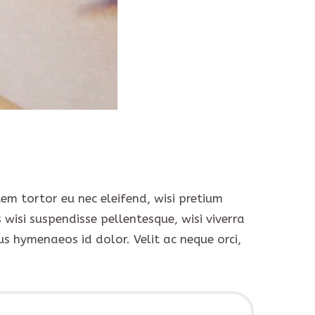
em tortor eu nec eleifend, wisi pretium
wisi suspendisse pellentesque, wisi viverra
s hymenaeos id dolor. Velit ac neque orci,