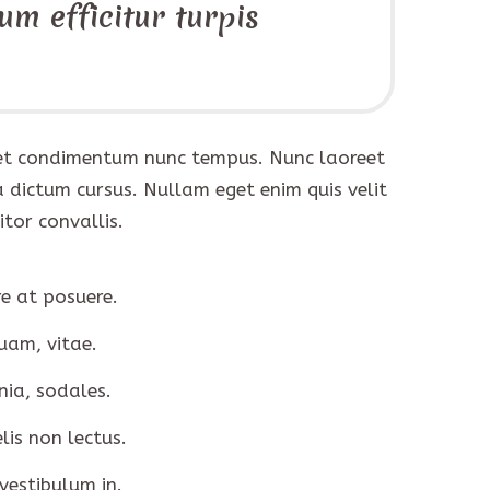
um efficitur turpis
e, et condimentum nunc tempus. Nunc laoreet
 dictum cursus. Nullam eget enim quis velit
tor convallis.
re at posuere.
uam, vitae.
nia, sodales.
lis non lectus.
vestibulum in.