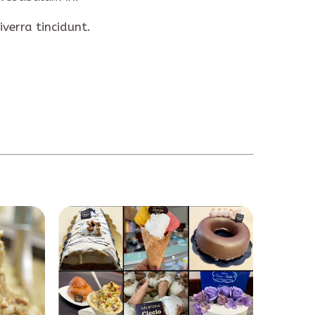
verra tincidunt.
NEXT