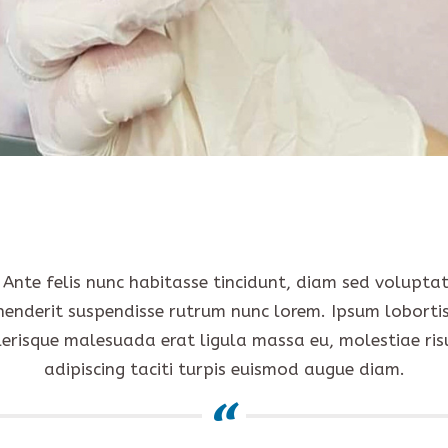
. Ante felis nunc habitasse tincidunt, diam sed voluptat
henderit suspendisse rutrum nunc lorem. Ipsum lobortis 
lerisque malesuada erat ligula massa eu, molestiae risu
adipiscing taciti turpis euismod augue diam.