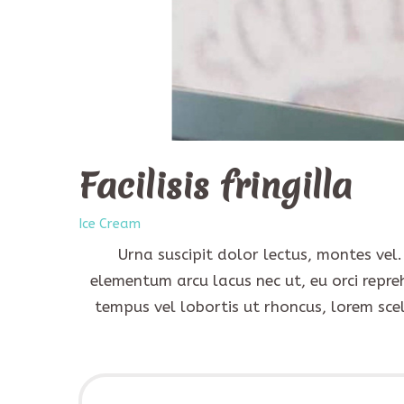
Facilisis fringilla
Ice Cream
Urna suscipit dolor lectus, montes vel
elementum arcu lacus nec ut, eu orci repre
tempus vel lobortis ut rhoncus, lorem sce