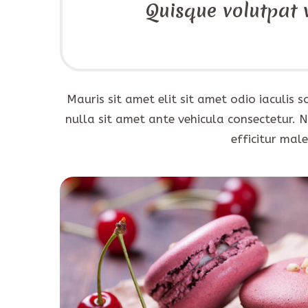
Quisque volutpat v
Mauris sit amet elit sit amet odio iaculis
nulla sit amet ante vehicula consectetur. 
efficitur mal