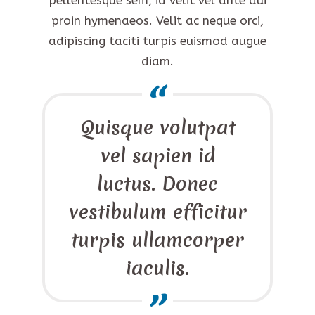
pellentesque sem, id velit vel ante dui
proin hymenaeos. Velit ac neque orci,
adipiscing taciti turpis euismod augue
diam.
Quisque volutpat
vel sapien id
luctus. Donec
vestibulum efficitur
turpis ullamcorper
iaculis.